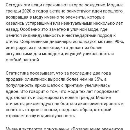
Сегодня эти вещи переживают второе рождение. Модные
тренды 2020-х годов активно заимствуют идеи прошлого,
возвращая в моду именно те элементы, которые
казались устаревшими или неактуальными несколько лет
назад. Особенно это заметно в уличной моде, где
ценится индивидуальность и нестандартный подход к
стилю. Современные дизайнеры используют мотивы 90-х,
интегрируя их в коллекции, что делает их более
актуальными для молодежи, ищущей уникальность и
особый настрой.
Статистика показывает, что за последние два года
продажи олимпийок выросли более чем на 35%, а
популярность ярких шапок с принтами увеличилась
вдвое. Это говорит о том, что мода тех лет продолжает
вдохновлять и формировать новые тренды. Многие
стилисты рекомендуют не бояться экспериментировать и
сочетать старое с новым, создавая образ, который
отражает вашу индивидуальность.
Мнения экспертов однозначны: «Возвращение элементов