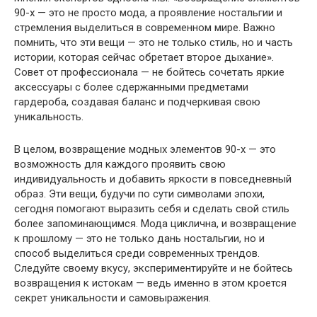
90-х — это не просто мода, а проявление ностальгии и
стремления выделиться в современном мире. Важно
помнить, что эти вещи — это не только стиль, но и часть
истории, которая сейчас обретает второе дыхание».
Совет от профессионала — не бойтесь сочетать яркие
аксессуары с более сдержанными предметами
гардероба, создавая баланс и подчеркивая свою
уникальность.
В целом, возвращение модных элементов 90-х — это
возможность для каждого проявить свою
индивидуальность и добавить яркости в повседневный
образ. Эти вещи, будучи по сути символами эпохи,
сегодня помогают выразить себя и сделать свой стиль
более запоминающимся. Мода циклична, и возвращение
к прошлому — это не только дань ностальгии, но и
способ выделиться среди современных трендов.
Следуйте своему вкусу, экспериментируйте и не бойтесь
возвращения к истокам — ведь именно в этом кроется
секрет уникальности и самовыражения.