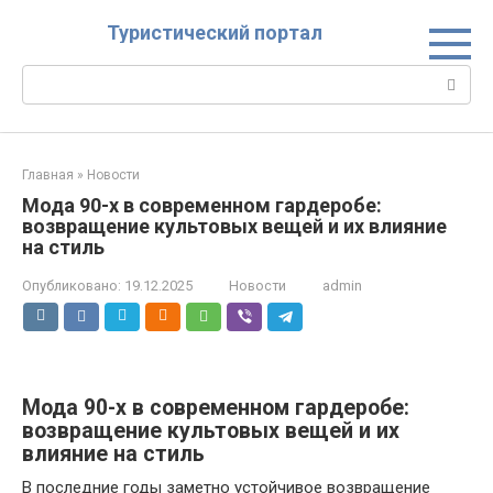
Перейти
Туристический портал
к
контенту
Поиск:
Главная
»
Новости
Мода 90-х в современном гардеробе:
возвращение культовых вещей и их влияние
на стиль
Опубликовано:
19.12.2025
Новости
admin
Мода 90-х в современном гардеробе:
возвращение культовых вещей и их
влияние на стиль
В последние годы заметно устойчивое возвращение