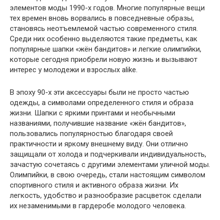
элементов моды 1990-х годов. Многие популярные вещи
тех времен вновь ворвались в повседневные образы,
становясь неотъемлемой частью современного стиля.
Среди них особенно выделяются такие предметы, как
популярные шапки «жён бандитов» и легкие олимпийки,
которые сегодня приобрели новую жизнь и вызывают
интерес у молодежи и взрослых alike.
В эпоху 90-х эти аксессуары были не просто частью
одежды, а символами определенного стиля и образа
жизни. Шапки с яркими принтами и необычными
названиями, получившие название «жён бандитов»,
пользовались популярностью благодаря своей
практичности и яркому внешнему виду. Они отлично
защищали от холода и подчеркивали индивидуальность,
зачастую сочетаясь с другими элементами уличной моды.
Олимпийки, в свою очередь, стали настоящим символом
спортивного стиля и активного образа жизни. Их
легкость, удобство и разнообразие расцветок сделали
их незаменимыми в гардеробе молодого человека.