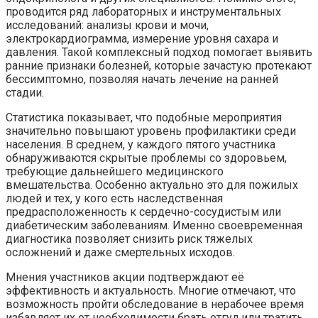
проводится ряд лабораторных и инструментальных
исследований: анализы крови и мочи,
электрокардиограмма, измерение уровня сахара и
давления. Такой комплексный подход помогает выявить
ранние признаки болезней, которые зачастую протекают
бессимптомно, позволяя начать лечение на ранней
стадии.
Статистика показывает, что подобные мероприятия
значительно повышают уровень профилактики среди
населения. В среднем, у каждого пятого участника
обнаруживаются скрытые проблемы со здоровьем,
требующие дальнейшего медицинского
вмешательства. Особенно актуально это для пожилых
людей и тех, у кого есть наследственная
предрасположенность к сердечно-сосудистым или
диабетическим заболеваниям. Именно своевременная
диагностика позволяет снизить риск тяжелых
осложнений и даже смертельных исходов.
Мнения участников акции подтверждают её
эффективность и актуальность. Многие отмечают, что
возможность пройти обследование в нерабочее время
избавляет их от необходимости брать отгул или тратить