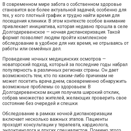
В современном мире забота о собственном здоровье
становится все более актуальной задачей, особенно для
тех, у кого плотный график и трудно найти время для
посещения клиники. В этом контексте особое внимание
привлекает инициатива, которая недавно прошла в селе
Долгодеревенское — ночная диспансеризация. Такой
формат позволяет людям пройти комплексное
обследование в удобное для них время, не отрываясь от
работы или семейных дел.
Проведение ночных медицинских осмотров —
новаторский подход, который за последние годы набрал
популярность в различных регионах страны. Он дает
возможность тем, кто по каким-либо причинам не
может посетить врача днем, своевременно обнаружить
возможные проблемы со здоровьем. В
Долгодеревенском акция получила широкий отклик,
собрав множество жителей, желающих проверить свое
состояние без очередей и спешки.
Обследование в рамках ночной диспансеризации
включает несколько важных этапов. Пациенты
проходят консультации у терапевта, кардиолога,
эндокринолога и других специалистов. Помимо этого,