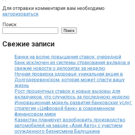
Для отправки комментария вам необходимо
авторизоваться
.
Поиск
Поиск
Свежие записи
Банки на волне повышения ставок: очередной
банк исключен из системы страхования вкладов и
свежие новости о депозитах за неделю
Ночная проверка здоровья: уникальная акция в
Долгодеревенском, которая может спасти вашу
жизнь
Рост процентных ставок и новые вызовы для
вкладчиков: что случилось за последнюю неделю
Инновационная модель развития банковских услуг:
стратегия «Цифровой банк» в современном
финансовом мире
Казахстан планирует возобновить производство
автомобилей на заводе «Азия Авто» с участием
осужденного бизнесмена Балушкина