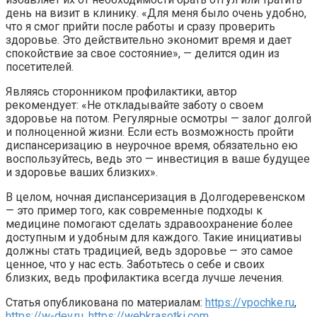
день на визит в клинику. «Для меня было очень удобно,
что я смог прийти после работы и сразу проверить
здоровье. Это действительно экономит время и дает
спокойствие за свое состояние», — делится один из
посетителей.
Являясь сторонником профилактики, автор
рекомендует: «Не откладывайте заботу о своем
здоровье на потом. Регулярные осмотры — залог долгой
и полноценной жизни. Если есть возможность пройти
диспансеризацию в неурочное время, обязательно ею
воспользуйтесь, ведь это — инвестиция в ваше будущее
и здоровье ваших близких».
В целом, ночная диспансеризация в Долгодеревенском
— это пример того, как современные подходы к
медицине помогают сделать здравоохранение более
доступным и удобным для каждого. Такие инициативы
должны стать традицией, ведь здоровье — это самое
ценное, что у нас есть. Заботьтесь о себе и своих
близких, ведь профилактика всегда лучше лечения.
Статья опубликована по материалам:
https://vpochke.ru
,
https://w-dev.ru
,
https://webkrasotki.com