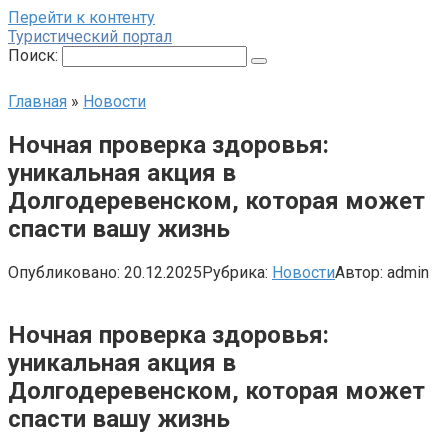
Перейти к контенту
Туристический портал
Поиск:
Главная
»
Новости
Ночная проверка здоровья:
уникальная акция в
Долгодеревенском, которая может
спасти вашу жизнь
Опубликовано:
20.12.2025
Рубрика:
Новости
Автор:
admin
Ночная проверка здоровья:
уникальная акция в
Долгодеревенском, которая может
спасти вашу жизнь