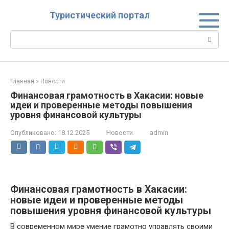
Перейти
Туристический портал
к
контенту
Поиск:
Главная
»
Новости
Финансовая грамотность в Хакасии: новые
идеи и проверенные методы повышения
уровня финансовой культуры
Опубликовано:
18.12.2025
Новости
admin
Финансовая грамотность в Хакасии:
новые идеи и проверенные методы
повышения уровня финансовой культуры
В современном мире умение грамотно управлять своими