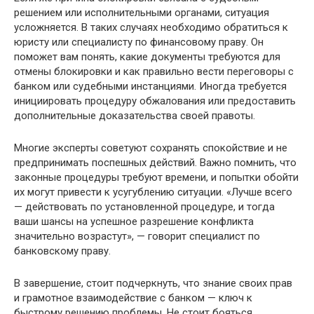
решением или исполнительными органами, ситуация
усложняется. В таких случаях необходимо обратиться к
юристу или специалисту по финансовому праву. Он
поможет вам понять, какие документы требуются для
отмены блокировки и как правильно вести переговоры с
банком или судебными инстанциями. Иногда требуется
инициировать процедуру обжалования или предоставить
дополнительные доказательства своей правоты.
Многие эксперты советуют сохранять спокойствие и не
предпринимать поспешных действий. Важно помнить, что
законные процедуры требуют времени, и попытки обойти
их могут привести к усугублению ситуации. «Лучше всего
— действовать по установленной процедуре, и тогда
ваши шансы на успешное разрешение конфликта
значительно возрастут», — говорит специалист по
банковскому праву.
В завершение, стоит подчеркнуть, что знание своих прав
и грамотное взаимодействие с банком — ключ к
быстрому решению проблемы. Не стоит бояться