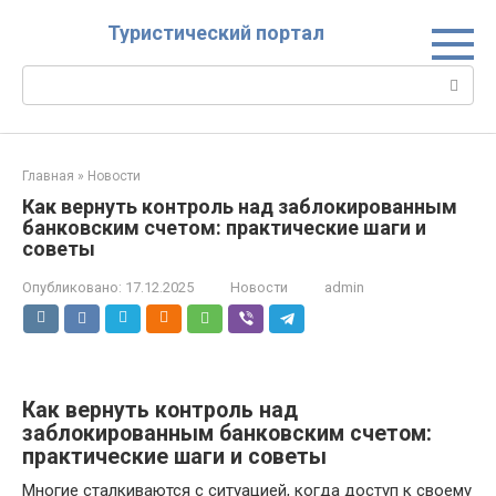
Перейти
Туристический портал
к
контенту
Поиск:
Главная
»
Новости
Как вернуть контроль над заблокированным
банковским счетом: практические шаги и
советы
Опубликовано:
17.12.2025
Новости
admin
Как вернуть контроль над
заблокированным банковским счетом:
практические шаги и советы
Многие сталкиваются с ситуацией, когда доступ к своему