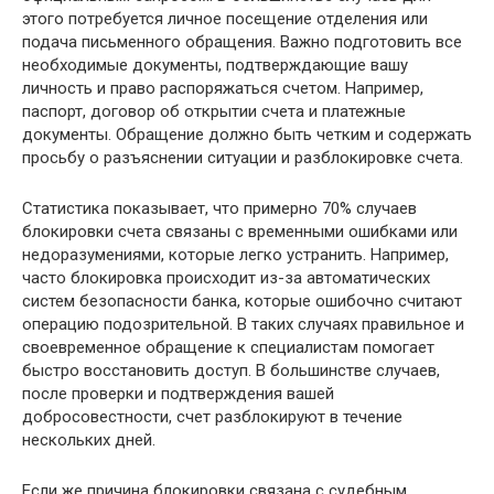
этого потребуется личное посещение отделения или
подача письменного обращения. Важно подготовить все
необходимые документы, подтверждающие вашу
личность и право распоряжаться счетом. Например,
паспорт, договор об открытии счета и платежные
документы. Обращение должно быть четким и содержать
просьбу о разъяснении ситуации и разблокировке счета.
Статистика показывает, что примерно 70% случаев
блокировки счета связаны с временными ошибками или
недоразумениями, которые легко устранить. Например,
часто блокировка происходит из-за автоматических
систем безопасности банка, которые ошибочно считают
операцию подозрительной. В таких случаях правильное и
своевременное обращение к специалистам помогает
быстро восстановить доступ. В большинстве случаев,
после проверки и подтверждения вашей
добросовестности, счет разблокируют в течение
нескольких дней.
Если же причина блокировки связана с судебным