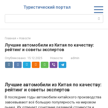
Перейти
Туристический портал
к
контенту
Поиск:
Главная
»
Новости
Лучшие автомобили из Китая по качеству:
рейтинг и советы экспертов
Опубликовано:
15.12.2025
Новости
admin
Лучшие автомобили из Китая по качеству:
рейтинг и советы экспертов
В последние годы автомобили китайского производства
завоевывают всё большую популярность на мировом
рынке. Их отличает сочетание разумной стоимости и