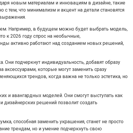
даря новым материалам и инновациям в дизайне, такие
 с тем, что минимализм и акцент на детали становятся
овыражения.
лем. Например, в будущем можно будет выбрать модель,
то к 2026 году спрос на необычные,
енды активно работают над созданием новых решений,
. Они подчеркнут индивидуальность, добавят образу
а аксессуарами, которые могут заменить сразу
меняющихся трендов, когда важна не только эстетика, но
рких и авангардных моделей. Они смогут выступать как
 и дизайнерских решений позволит создать
умка, способная заменить украшения, станет не просто
ание трендам, но и умение подчеркнуть свою