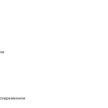
ном
В современном