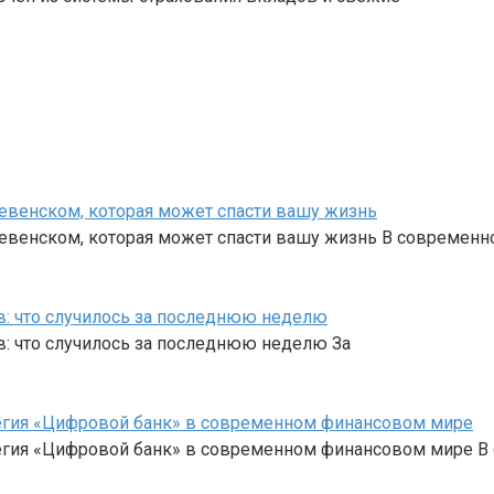
ревенском, которая может спасти вашу жизнь
ревенском, которая может спасти вашу жизнь В современ
в: что случилось за последнюю неделю
: что случилось за последнюю неделю За
тегия «Цифровой банк» в современном финансовом мире
атегия «Цифровой банк» в современном финансовом мире 