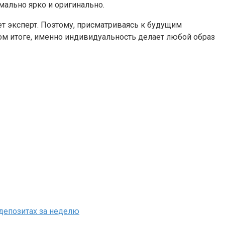
мально ярко и оригинально.
ет эксперт. Поэтому, присматриваясь к будущим
ном итоге, именно индивидуальность делает любой образ
 депозитах за неделю