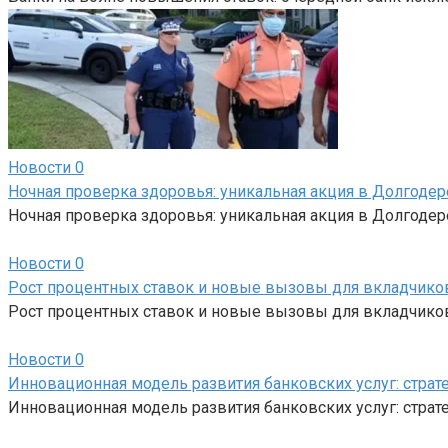
Новости
0
Ночная проверка здоровья: уникальная акция в Долгоде
Ночная проверка здоровья: уникальная акция в Долгоде
Новости
0
Рост процентных ставок и новые вызовы для вкладчико
Рост процентных ставок и новые вызовы для вкладчиков
Новости
0
Инновационная модель развития банковских услуг: стра
Инновационная модель развития банковских услуг: стр