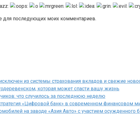
ере для последующих моих комментариев.
исключен из системы страхования вкладов и свежие новос
годеревенском, которая может спасти вашу жизнь
чиков: что случилось за последнюю неделю
 стратегия «Цифровой банк» в современном финансовом м
томобилей на заводе «Азия Авто» с участием осужденного