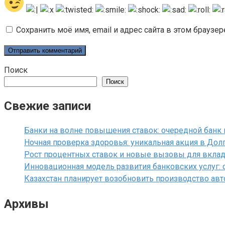
Сохранить моё имя, email и адрес сайта в этом брауз
Поиск
Поиск
Свежие записи
Банки на волне повышения ставок: очередной банк 
Ночная проверка здоровья: уникальная акция в Дол
Рост процентных ставок и новые вызовы для вклад
Инновационная модель развития банковских услуг:
Казахстан планирует возобновить производство ав
Архивы