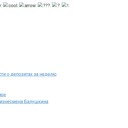
ти о депозитах за неделю
ире
 бизнесмена Балушкина