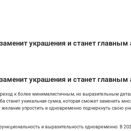
 заменит украшения и станет главным 
 заменит украшения и станет главным 
ереход к более минималистичным, но выразительным детал
а станет уникальная сумка, которая сможет заменить мн
ет желание упростить и одновременно подчеркнуть свою ун
нкциональность и выразительность одновременно. В 2026 