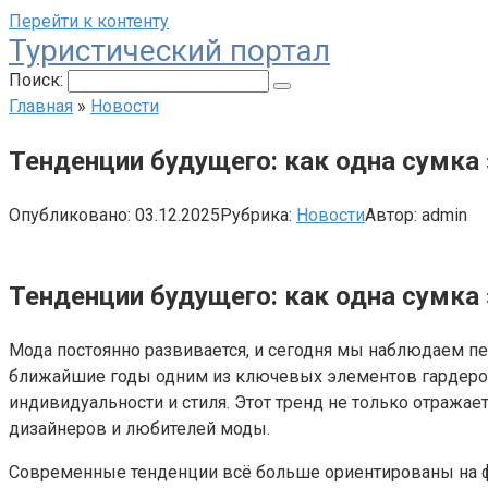
Перейти к контенту
Туристический портал
Поиск:
Главная
»
Новости
Тенденции будущего: как одна сумка
Опубликовано:
03.12.2025
Рубрика:
Новости
Автор:
admin
Тенденции будущего: как одна сумка
Мода постоянно развивается, и сегодня мы наблюдаем п
ближайшие годы одним из ключевых элементов гардероб
индивидуальности и стиля. Этот тренд не только отража
дизайнеров и любителей моды.
Современные тенденции всё больше ориентированы на фу