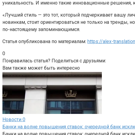
уникальность. И именно такие инновационные решения, 
«Лучший стиль — это тот, который подчеркивает вашу лич
новинкам, стоит ориентироваться не только на тренды, н
по-настоящему запоминающимся.
Статья опубликована по материалам:
https://alex-translation
0
Понравилась статья? Поделиться с друзьями:
Вам также может быть интересно
Новости
0
Банки на волне повышения ставок: очередной банк исклю
Банки на волне повышения ставок: очередной банк искл