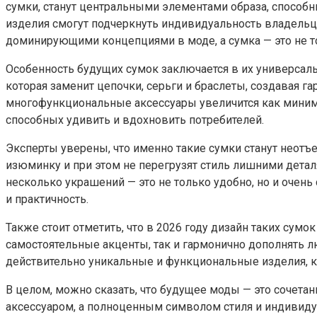
сумки, станут центральными элементами образа, способ
изделия смогут подчеркнуть индивидуальность владельца,
доминирующими концепциями в моде, а сумка — это не 
Особенность будущих сумок заключается в их универсаль
которая заменит цепочки, серьги и браслеты, создавая г
многофункциональные аксессуары увеличится как миниму
способных удивить и вдохновить потребителей.
Эксперты уверены, что именно такие сумки станут неотъ
изюминку и при этом не перегрузят стиль лишними детал
несколько украшений — это не только удобно, но и очень
и практичность.
Также стоит отметить, что в 2026 году дизайн таких сум
самостоятельные акценты, так и гармонично дополнять л
действительно уникальные и функциональные изделия, к
В целом, можно сказать, что будущее моды — это сочетан
аксессуаром, а полноценным символом стиля и индивидуа